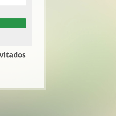
nvitados